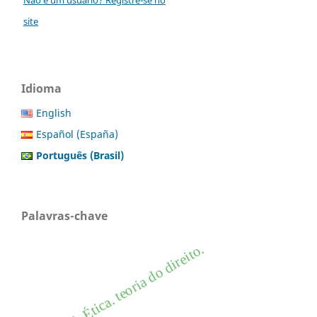
site
Idioma
English
Español (España)
Português (Brasil)
Palavras-chave
moral. Ética. teoria do direito.