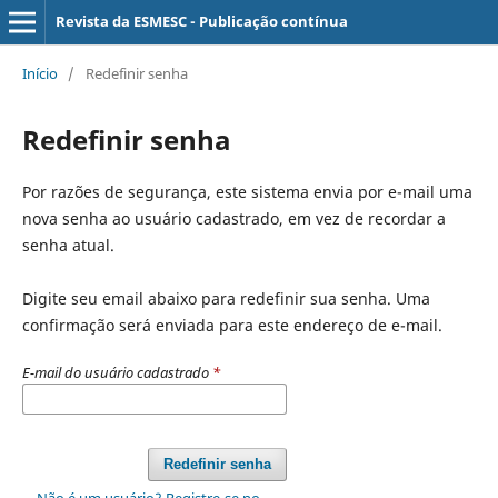
Revista da ESMESC - Publicação contínua
Início
/
Redefinir senha
Redefinir senha
Por razões de segurança, este sistema envia por e-mail uma
nova senha ao usuário cadastrado, em vez de recordar a
senha atual.
Digite seu email abaixo para redefinir sua senha. Uma
confirmação será enviada para este endereço de e-mail.
E-mail do usuário cadastrado
*
Redefinir senha
Não é um usuário? Registre-se no